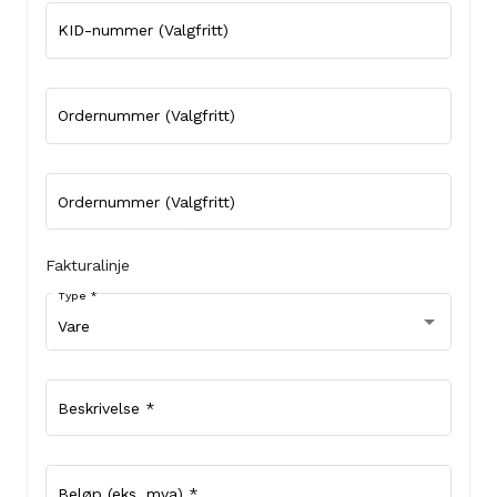
KID-nummer (Valgfritt)
Ordernummer (Valgfritt)
Ordernummer (Valgfritt)
Fakturalinje
Type
*
Vare
Beskrivelse
*
Beløp (eks. mva)
*