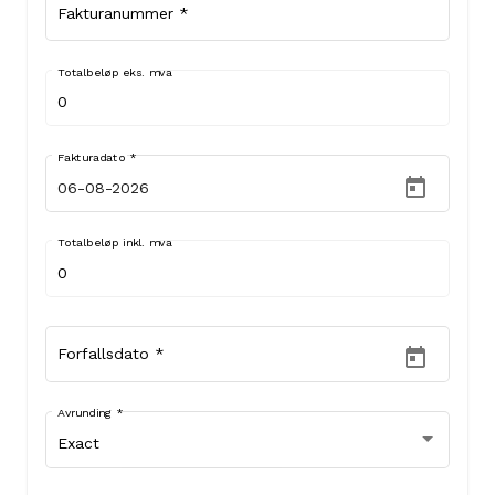
Fakturanummer
*
Totalbeløp eks. mva
Fakturadato
*
Totalbeløp inkl. mva
Forfallsdato
*
Avrunding
*
Exact